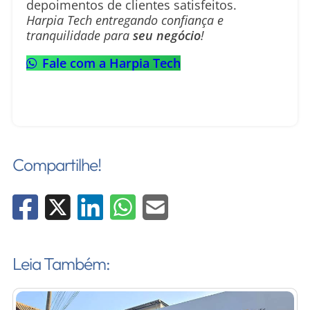
depoimentos de clientes satisfeitos.
Harpia Tech entregando confiança e
tranquilidade para
seu negócio
!
Fale com a Harpia Tech
Compartilhe!
Leia Também: