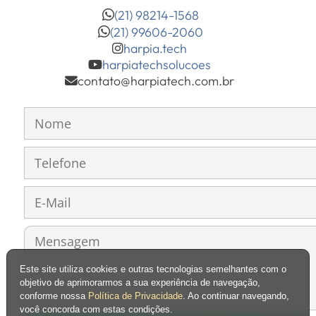
(21) 98214-1568
(21) 99606-2060
harpia.tech
harpiatechsolucoes
contato@harpiatech.com.br
Este site utiliza cookies e outras tecnologias semelhantes com o
objetivo de aprimorarmos a sua experiência de navegação,
conforme nossa
Política de Privacidade
. Ao continuar navegando,
você concorda com estas condições.