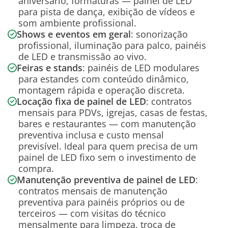
aniversário, formaturas — painel de LED
para pista de dança, exibição de vídeos e
som ambiente profissional.
Shows e eventos em geral
: sonorização
profissional, iluminação para palco, painéis
de LED e transmissão ao vivo.
Feiras e stands
: painéis de LED modulares
para estandes com conteúdo dinâmico,
montagem rápida e operação discreta.
Locação fixa de painel de LED
: contratos
mensais para PDVs, igrejas, casas de festas,
bares e restaurantes — com manutenção
preventiva inclusa e custo mensal
previsível. Ideal para quem precisa de um
painel de LED fixo sem o investimento de
compra.
Manutenção preventiva de painel de LED
:
contratos mensais de manutenção
preventiva para painéis próprios ou de
terceiros — com visitas do técnico
mensalmente para limpeza, troca de