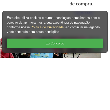
de compra
.
SAIBA MAIS
Este site utiliza cookies e outras tecnologias semelhantes com o
objetivo de aprimorarmos a sua experiência de navegação,
conforme nossa
Política de Privacidade
. Ao continuar navegando,
você concorda com estas condições.
Eu Concordo