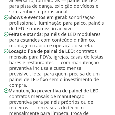
aniversário, formaturas — painel de LED
para pista de dança, exibição de vídeos e
som ambiente profissional.
Shows e eventos em geral
: sonorização
profissional, iluminação para palco, painéis
de LED e transmissão ao vivo.
Feiras e stands
: painéis de LED modulares
para estandes com conteúdo dinâmico,
montagem rápida e operação discreta.
Locação fixa de painel de LED
: contratos
mensais para PDVs, igrejas, casas de festas,
bares e restaurantes — com manutenção
preventiva inclusa e custo mensal
previsível. Ideal para quem precisa de um
painel de LED fixo sem o investimento de
compra.
Manutenção preventiva de painel de LED
:
contratos mensais de manutenção
preventiva para painéis próprios ou de
terceiros — com visitas do técnico
mensalmente para limpeza, troca de